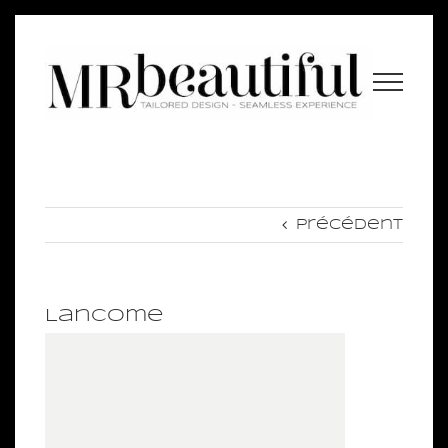
Passer
au
contenu
Précédent
Lancome